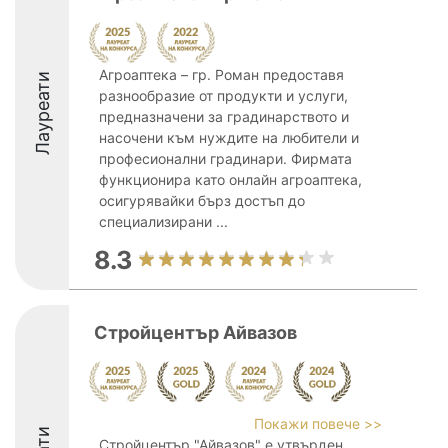
Агроаптека – гр. Роман предоставя
Лауреати
разнообразие от продукти и услуги,
предназначени за градинарството и
насочени към нуждите на любители и
професионални градинари. Фирмата
функционира като онлайн агроаптека,
осигурявайки бърз достъп до
специализирани ...
8.3
Стройцентър Айвазов
Покажи повече >>
Стройцентър "Айвазов" е утвърден