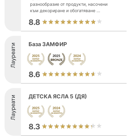
разнообразие от продукти, насочени
към декориране и обогатяване ...
8.8
База ЗАМФИР
Лауреати
8.6
ДЕТСКА ЯСЛА 5 (ДЯ)
Лауреати
8.3