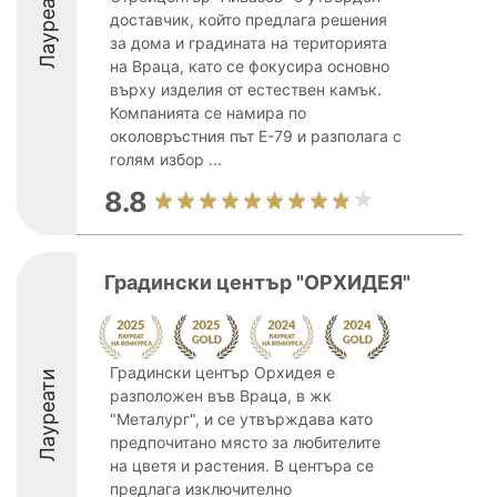
Лауреати
доставчик, който предлага решения
за дома и градината на територията
на Враца, като се фокусира основно
върху изделия от естествен камък.
Компанията се намира по
околовръстния път Е-79 и разполага с
голям избор ...
8.8
Градински център "ОРХИДЕЯ"
Градински център Орхидея е
Лауреати
разположен във Враца, в жк
"Металург", и се утвърждава като
предпочитано място за любителите
на цветя и растения. В центъра се
предлага изключително