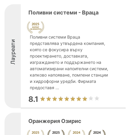
Поливни системи - Враца
Поливни системи Враца
Лауреати
представлява утвърдена компания,
която се фокусира върху
проектирането, доставката,
изграждането и поддържането на
автоматизирани напоителни системи,
капково напояване, помпени станции
и хидрофорни уредби. Фирмата
предоставя ...
8.1
Оранжерия Озирис