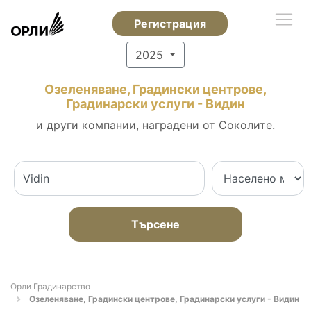
Регистрация
2025
Озеленяване, Градински центрове,
Градинарски услуги - Видин
и други компании, наградени от Соколите.
Търсене
Орли Градинарство
Озеленяване, Градински центрове, Градинарски услуги - Видин