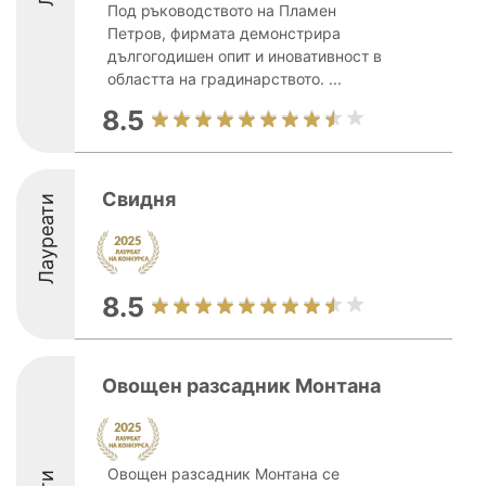
Под ръководството на Пламен
Петров, фирмата демонстрира
дългогодишен опит и иновативност в
областта на градинарството. ...
8.5
Свидня
Лауреати
8.5
Овощен разсадник Монтана
Овощен разсадник Монтана се