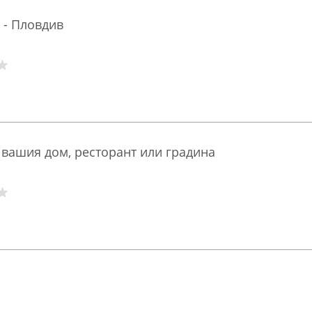
 - Пловдив
 вашия дом, ресторант или градина