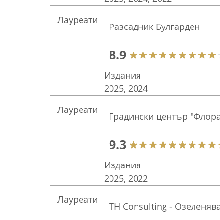
Лауреати
Разсадник Булгарден
8.9
Издания
2025, 2024
Лауреати
Градински център "Флора
9.3
Издания
2025, 2022
Лауреати
TH Consulting - Озеленя