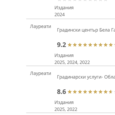
Издания
2024
Лауреати
Градински център Бела Га
9.2
Издания
2025, 2024, 2022
Лауреати
Градинарски услуги- Обла
8.6
Издания
2025, 2022