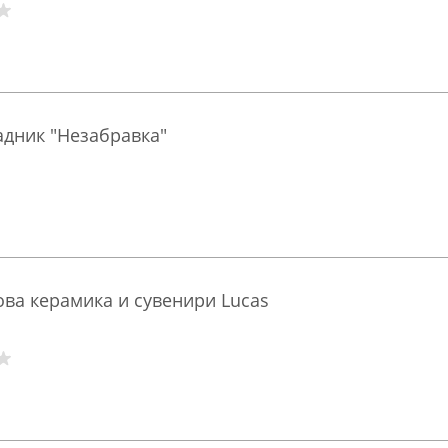
адник "Незабравка"
ова керамика и сувенири Lucas