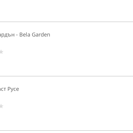
рдън - Bela Garden
ст Русе