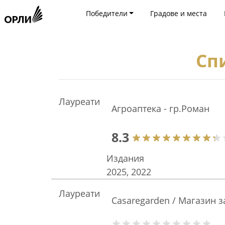
Победители
Градове и места
Сп
Лауреати
Агроаптека - гр.Роман
8.3
Издания
2025, 2022
Лауреати
Casaregarden / Магазин з