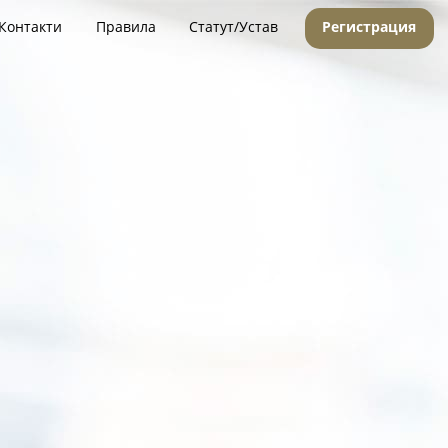
Контакти
Правила
Статут/Устав
Регистрация