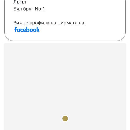
Лъгът
Бял бряг No 1
Вижте профила на фирмата на