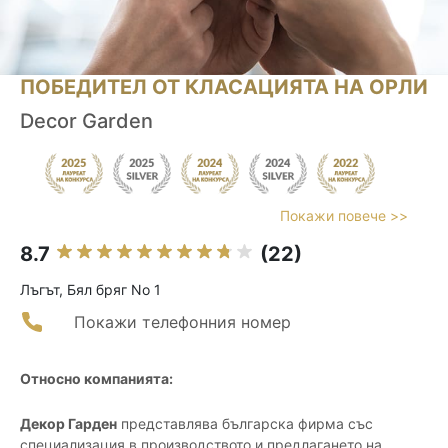
ПОБЕДИТЕЛ ОТ КЛАСАЦИЯТА НА ОРЛИ
Decor Garden
Покажи повече >>
8.7
(22)
Лъгът, Бял бряг No 1
Покажи телефонния номер
Относно компанията:
Декор Гарден
представлява българска фирма със
специализация в производството и предлагането на