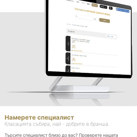
Намерете специалист
Класацията събира, най - добрите в бранша.
Търсите специалист близо до вас? Проверете нашата