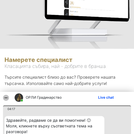
Намерете специалист
Класацията събира, най - добрите в бранша.
Търсите специалист близо до вас? Проверете нашата
търсачка. Използвайте само най-добрите услуги!
ОРЛИ Градинарство
Live chat
Търсене
04:17
Здравейте, радваме се да ви помогнем! 🙂
Моля, кликнете върху съответната тема на
разговора!