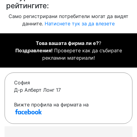
рейтингите:
Само регистрирани потребители могат да видят
данните.
Натиснете тук за да влезете
Това вашата фирма ли е?
?
Поздравления!
Проверете как да събирате
рекламни материали!
София
Д-р Алберт Лонг 17
Вижте профила на фирмата на