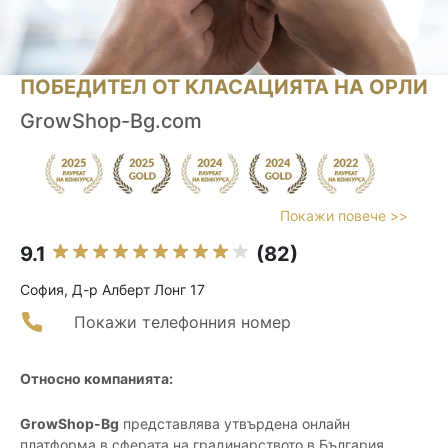
ПОБЕДИТЕЛ ОТ КЛАСАЦИЯТА НА ОРЛИ
GrowShop-Bg.com
Покажи повече >>
9.1
(82)
София, Д-р Алберт Лонг 17
Покажи телефонния номер
Относно компанията:
GrowShop-Bg
представлява утвърдена онлайн
платформа в сферата на градинарството в България,