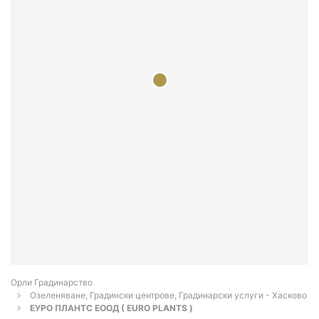
Орли Градинарство
Озеленяване, Градински центрове, Градинарски услуги - Хасково
ЕУРО ПЛАНТС ЕООД ( EURO PLANTS )