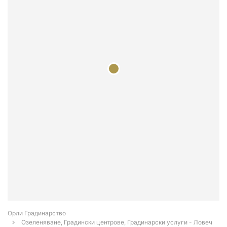
Орли Градинарство
Озеленяване, Градински центрове, Градинарски услуги - Ловеч