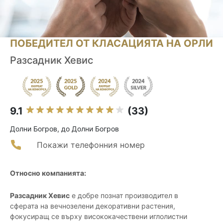
ПОБЕДИТЕЛ ОТ КЛАСАЦИЯТА НА ОРЛИ
Разсадник Хевис
9.1
(33)
Долни Богров, до Долни Богров
Покажи телефонния номер
Относно компанията:
Разсадник Хевис
е добре познат производител в
сферата на вечнозелени декоративни растения,
фокусиращ се върху висококачествени иглолистни