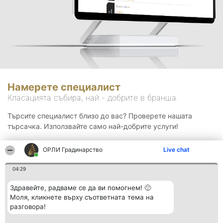
Намерете специалист
Класацията събира, най - добрите в бранша.
Търсите специалист близо до вас? Проверете нашата
търсачка. Използвайте само най-добрите услуги!
ОРЛИ Градинарство
Live chat
Търсене
04:29
Здравейте, радваме се да ви помогнем! 🙂
Моля, кликнете върху съответната тема на
разговора!