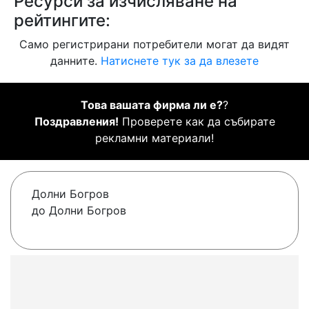
Ресурси за изчисляване на
рейтингите:
Само регистрирани потребители могат да видят
данните.
Натиснете тук за да влезете
Това вашата фирма ли е?
?
Поздравления!
Проверете как да събирате
рекламни материали!
Долни Богров
до Долни Богров