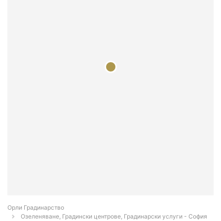
Орли Градинарство
Озеленяване, Градински центрове, Градинарски услуги - София