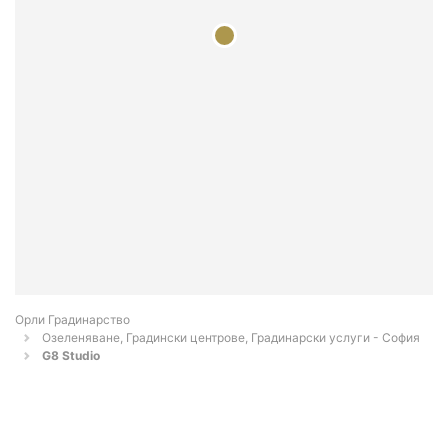
Орли Градинарство
Озеленяване, Градински центрове, Градинарски услуги - София
G8 Studio