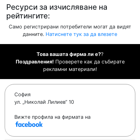
Ресурси за изчисляване на
рейтингите:
Само регистрирани потребители могат да видят
данните.
Натиснете тук за да влезете
Това вашата фирма ли е?
?
Поздравления!
Проверете как да събирате
рекламни материали!
София
ул. „Николай Лилиев“ 10
Вижте профила на фирмата на