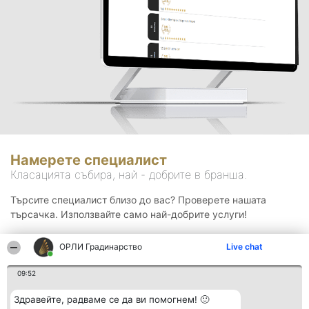
Намерете специалист
Класацията събира, най - добрите в бранша.
Търсите специалист близо до вас? Проверете нашата
търсачка. Използвайте само най-добрите услуги!
ОРЛИ Градинарство
Live chat
Търсене
09:52
Здравейте, радваме се да ви помогнем! 🙂