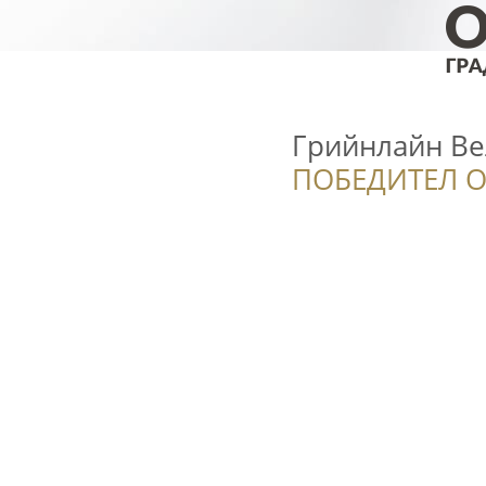
Грийнлайн Ве
ПОБЕДИТЕЛ О