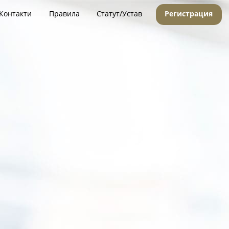
Контакти
Правила
Статут/Устав
Регистрация