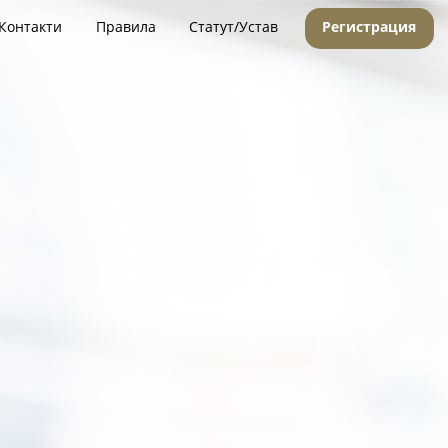
Контакти
Правила
Статут/Устав
Регистрация