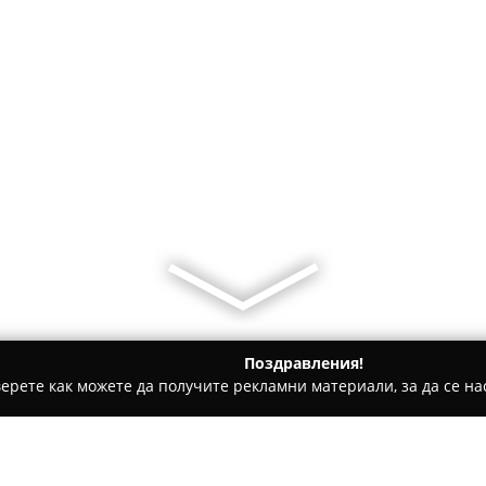
Поздравления!
ерете как можете да получите рекламни материали, за да се нас
ентрове, Градинарски услуги - Бургас
Магазин "СОНИТА"