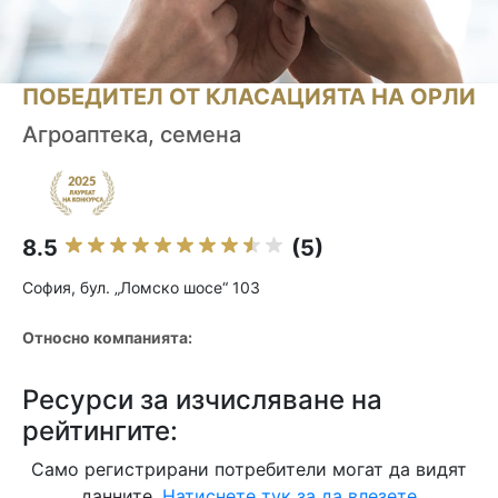
ПОБЕДИТЕЛ ОТ КЛАСАЦИЯТА НА ОРЛИ
Агроаптека, семена
8.5
(5)
София, бул. „Ломско шосе“ 103
Относно компанията:
Ресурси за изчисляване на
рейтингите:
Само регистрирани потребители могат да видят
данните.
Натиснете тук за да влезете