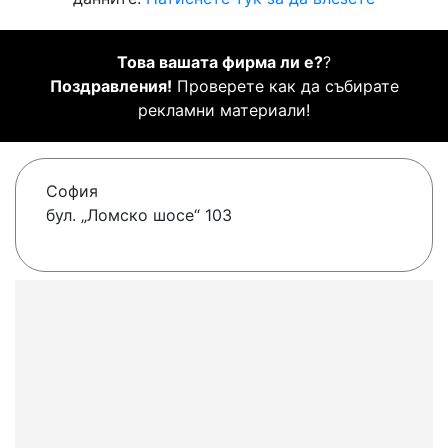
Това вашата фирма ли е?
?
Поздравления!
Проверете как да събирате
рекламни материали!
София
бул. „Ломско шосе“ 103