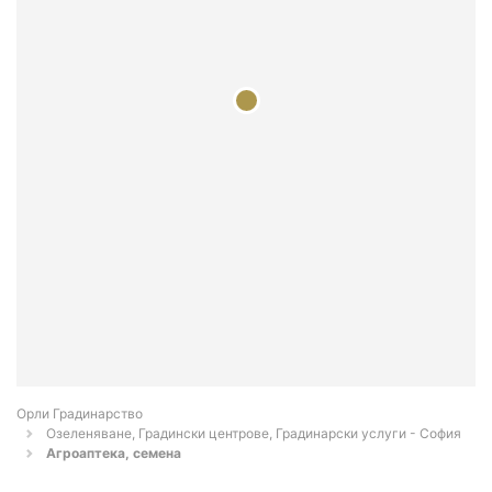
Орли Градинарство
Озеленяване, Градински центрове, Градинарски услуги - София
Агроаптека, семена