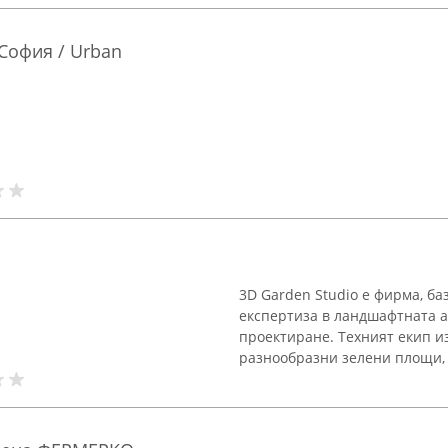
 София / Urban
3D Garden Studio е фирма, ба
експертиза в ландшафтната а
проектиране. Техният екип и
разнообразни зелени площи, 