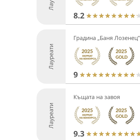
8.2
Градина „Баня Лозенец“
Лауреати
9
Къщата на завоя
Лауреати
9.3