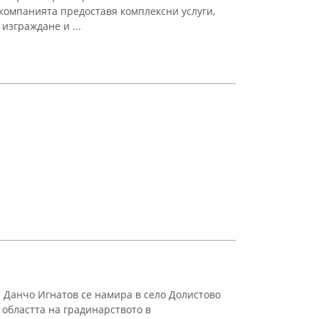
компанията предоставя комплексни услуги,
изграждане и ...
Данчо Игнатов се намира в село Долистово
 областта на градинарството в