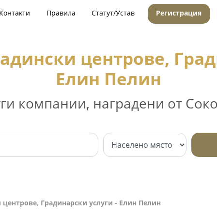
Контакти
Правила
Статут/Устав
Регистрация
адински центрове, Град
Елин Пелин
уги компании, наградени от Соко
 центрове, Градинарски услуги - Елин Пелин