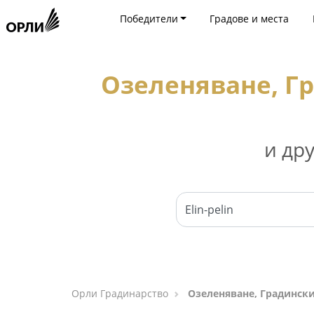
Победители
Градове и места
Озеленяване, Гр
и др
Орли Градинарство
Озеленяване, Градински