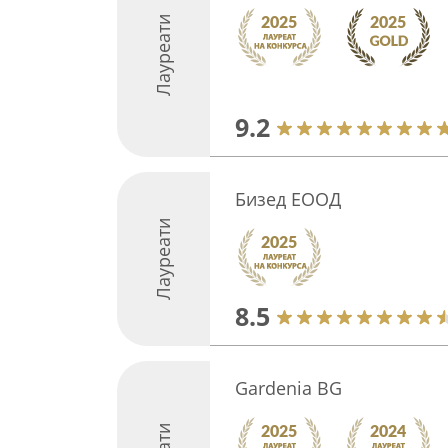
Лауреати
9.2
Бизед ЕООД
Лауреати
8.5
Gardenia BG