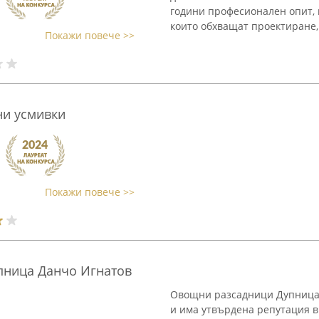
години професионален опит, 
които обхващат проектиране, 
Покажи повече >>
ни усмивки
Покажи повече >>
пница Данчо Игнатов
Овощни разсадници Дупница 
и има утвърдена репутация в