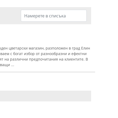
ден цветарски магазин, разположен в град Елин
ваем с богат избор от разнообразни и ефектни
рят на различни предпочитания на клиентите. В
ващи ...