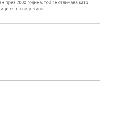
н през 2000 година, той се отличава като
ценз в този регион. ...