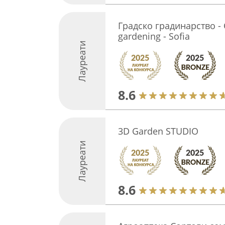
Градско градинарство -
gardening - Sofia
Лауреати
8.6
3D Garden STUDIO
Лауреати
8.6