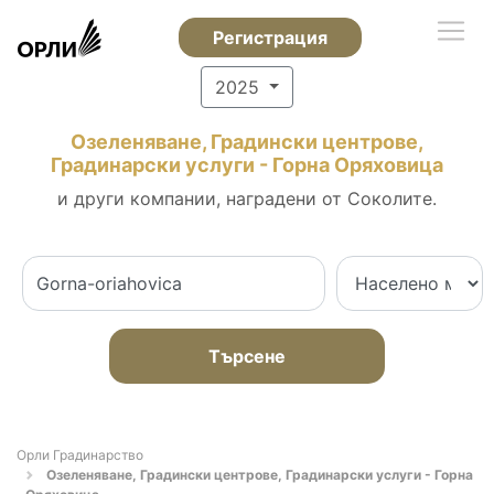
Регистрация
2025
Озеленяване, Градински центрове,
Градинарски услуги - Горна Оряховица
и други компании, наградени от Соколите.
Търсене
Орли Градинарство
Озеленяване, Градински центрове, Градинарски услуги - Горна