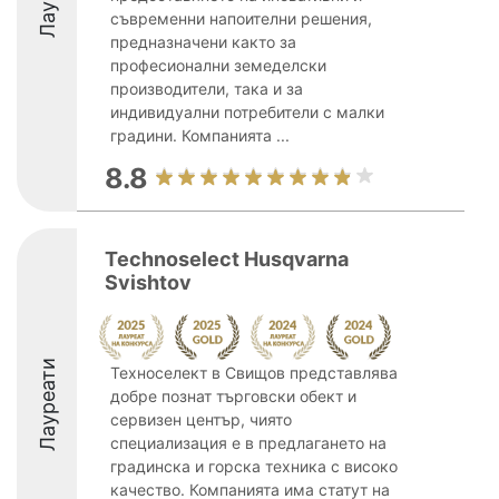
съвременни напоителни решения,
предназначени както за
професионални земеделски
производители, така и за
индивидуални потребители с малки
градини. Компанията ...
8.8
Technoselect Husqvarna
Svishtov
Лауреати
Техноселект в Свищов представлява
добре познат търговски обект и
сервизен център, чиято
специализация е в предлагането на
градинска и горска техника с високо
качество. Компанията има статут на