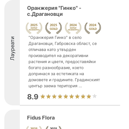
Оранжерия "Гинко" -
с.Драгановци
"Оранжерия Гинко" в село
Лауреати
Драгановци, Габровска област, се
отличава като утвърден
производител на декоративни
растения и цветя, предоставяйки
богато разнообразие, което
допринася за естетиката на
домовете и градините. Градинският
център заема територия ...
8.9
Fidus Flora