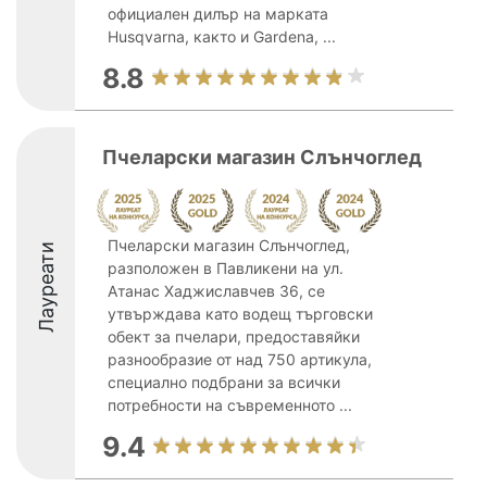
официален дилър на марката
Husqvarna, както и Gardena, ...
8.8
Пчеларски магазин Слънчоглед
Пчеларски магазин Слънчоглед,
Лауреати
разположен в Павликени на ул.
Атанас Хаджиславчев 36, се
утвърждава като водещ търговски
обект за пчелари, предоставяйки
разнообразие от над 750 артикула,
специално подбрани за всички
потребности на съвременното ...
9.4