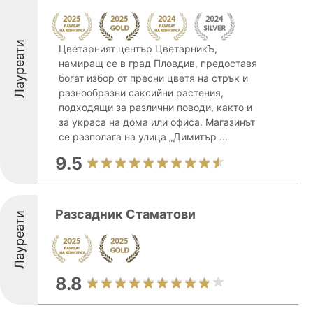
Лауреати
Цветарният център ЦветарникЪ,
намиращ се в град Пловдив, предоставя
богат избор от пресни цветя на стрък и
разнообразни саксийни растения,
подходящи за различни поводи, както и
за украса на дома или офиса. Магазинът
се разполага на улица „Димитър ...
9.5
Разсадник Стаматови
Лауреати
8.8