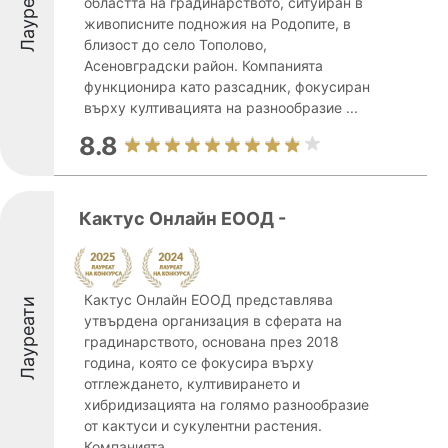
Лауреати
областта на градинарството, ситуиран в
живописните подножия на Родопите, в
близост до село Тополово,
Асеновградски район. Компанията
функционира като разсадник, фокусиран
върху култивацията на разнообразие ...
8.8
Кактус Онлайн ЕООД -
Кактус Онлайн ЕООД представлява
Лауреати
утвърдена организация в сферата на
градинарството, основана през 2018
година, която се фокусира върху
отглеждането, култивирането и
хибридизацията на голямо разнообразие
от кактуси и сукулентни растения.
Компанията ...