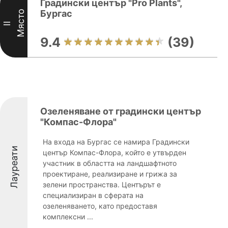
Градински център "Pro Plants",
Бургас
Място
II
9.4
(39)
Озеленяване от градински център
"Компас-Флора"
На входа на Бургас се намира Градински
Лауреати
център Компас-Флора, който е утвърден
участник в областта на ландшафтното
проектиране, реализиране и грижа за
зелени пространства. Центърът е
специализиран в сферата на
озеленяването, като предоставя
комплексни ...