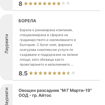
8
БОРЕЛА
Борела е реномирана компания,
специализирана в сферата на
Лауреати
градинарството и озеленяването в
България. С богат опит, фирмата
осигурява комплексни услуги по
създаване и поддържане на зелени
площи, като обхваща както
проектирането и изпълнението ...
8.5
Лауреати
Овощен разсадник "М Г Марти-19"
ООД - гр. Айтос