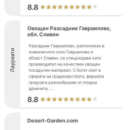
8.8
Овощен Разсадник Гавраилово,
обл. Сливен
Разсадник Гавраилово, разположен в
Лауреати
живописното село Гавраилово в
област Сливен, се утвърждава като
производител на качествен овощен
посадъчен материал. С богат опит в
сферата на градинарството, фирмата
предлага разнообразие от плодни
дръвчета, ...
8.8
Desert-Garden.com