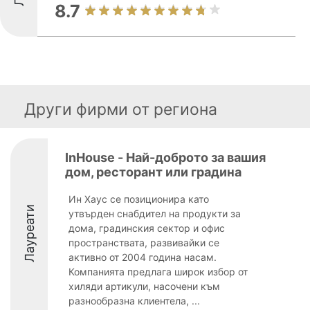
8.7
Други фирми от региона
InHouse - Най-доброто за вашия
дом, ресторант или градина
Ин Хаус се позиционира като
Лауреати
утвърден снабдител на продукти за
дома, градинския сектор и офис
пространствата, развивайки се
активно от 2004 година насам.
Компанията предлага широк избор от
хиляди артикули, насочени към
разнообразна клиентела, ...