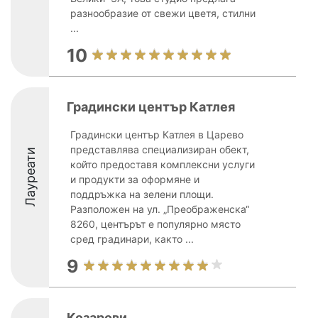
разнообразие от свежи цветя, стилни
...
10
Градински център Катлея
Градински център Катлея в Царево
представлява специализиран обект,
Лауреати
който предоставя комплексни услуги
и продукти за оформяне и
поддръжка на зелени площи.
Разположен на ул. „Преображенска“
8260, центърът е популярно място
сред градинари, както ...
9
Козарови