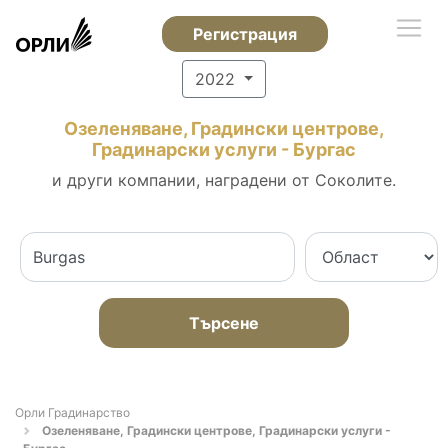
Регистрация
2022
Озеленяване, Градински центрове,
Градинарски услуги - Бургас
и други компании, наградени от Соколите.
Търсене
Орли Градинарство
Озеленяване, Градински центрове, Градинарски услуги -