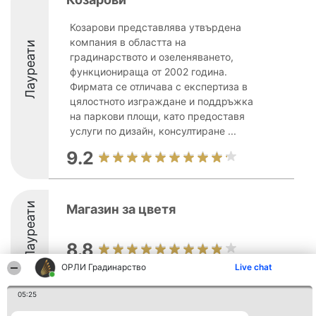
Козарови представлява утвърдена
компания в областта на
Лауреати
градинарството и озеленяването,
функционираща от 2002 година.
Фирмата се отличава с експертиза в
цялостното изграждане и поддръжка
на паркови площи, като предоставя
услуги по дизайн, консултиране ...
9.2
Лауреати
Магазин за цветя
8.8
ОРЛИ Градинарство
Live chat
05:25