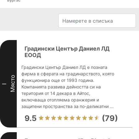
Бургас
Градински Център Даниел ЛД
ЕООД
Градински Център Даниел ЛД е позната
фирма в сферата на градинарството, която
Място
функционира още от 1993 година.
I
Компанията развива дейността си на
територия от 14 декара в Айтос,
включваща отопляема оранжерия и
защитени пространства за по-деликатни ...
9.5
(79)