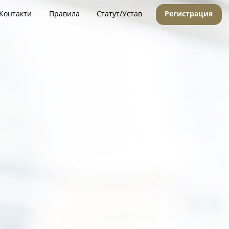
Контакти
Правила
Статут/Устав
Регистрация