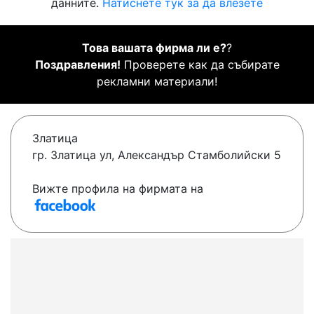
данните.
Натиснете тук за да влезете
Това вашата фирма ли е?
?
Поздравления!
Проверете как да събирате
рекламни материали!
Златица
гр. Златица ул, Александър Стамболийски 5
Вижте профила на фирмата на