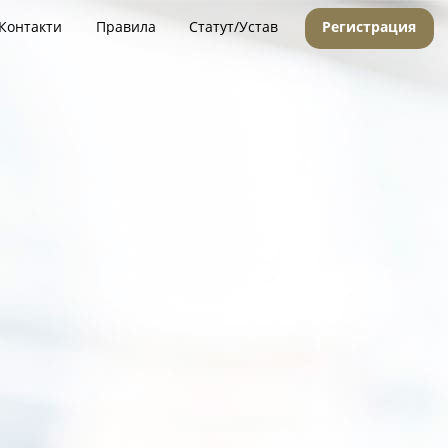
Контакти
Правила
Статут/Устав
Регистрация