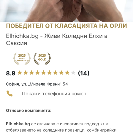
ПОБЕДИТЕЛ ОТ КЛАСАЦИЯТА НА ОРЛИ
Elhichka.bg - Живи Коледни Елхи в
Саксия
8.9
(14)
София, ул. „Мирела Френи" 54
Покажи телефонния номер
Относно компанията:
Elhichka.bg
се отличава с иновативен подход към
отбелязването на коледните празници, комбинирайки