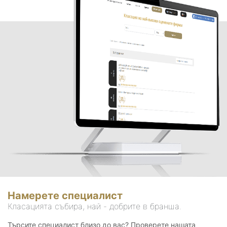
Намерете специалист
Класацията събира, най - добрите в бранша.
Търсите специалист близо до вас? Проверете нашата