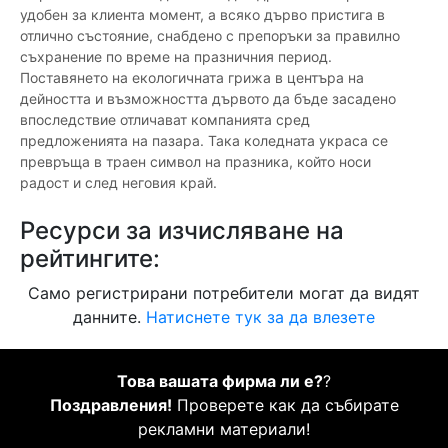
удобен за клиента момент, а всяко дърво пристига в
отлично състояние, снабдено с препоръки за правилно
съхранение по време на празничния период.
Поставянето на екологичната грижа в центъра на
дейността и възможността дървото да бъде засадено
впоследствие отличават компанията сред
предложенията на пазара. Така коледната украса се
превръща в траен символ на празника, който носи
радост и след неговия край.
Ресурси за изчисляване на
рейтингите:
Само регистрирани потребители могат да видят
данните.
Натиснете тук за да влезете
Това вашата фирма ли е?
?
Поздравления!
Проверете как да събирате
рекламни материали!