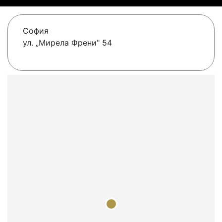
София
ул. „Мирела Френи" 54