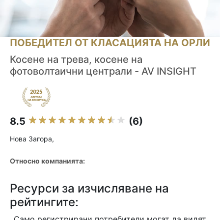
ПОБЕДИТЕЛ ОТ КЛАСАЦИЯТА НА ОРЛИ
Косене на трева, косене на
фотоволтаични централи - AV INSIGHT
8.5
(6)
Нова Загора,
Относно компанията:
Ресурси за изчисляване на
рейтингите:
Само регистрирани потребители могат да видят