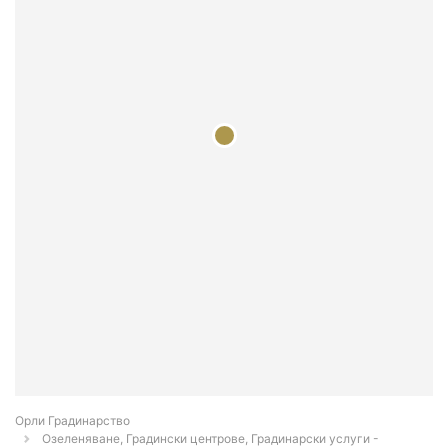
Орли Градинарство
Озеленяване, Градински центрове, Градинарски услуги -