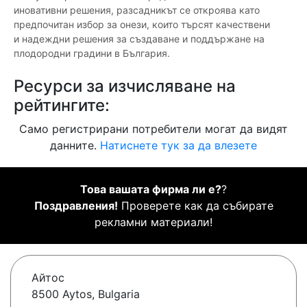
иновативни решения, разсадникът се откроява като
предпочитан избор за онези, които търсят качествени
и надеждни решения за създаване и поддържане на
плодородни градини в България.
Ресурси за изчисляване на
рейтингите:
Само регистрирани потребители могат да видят
данните.
Натиснете тук за да влезете
Това вашата фирма ли е?
?
Поздравления!
Проверете как да събирате
рекламни материали!
Айтос
8500 Aytos, Bulgaria