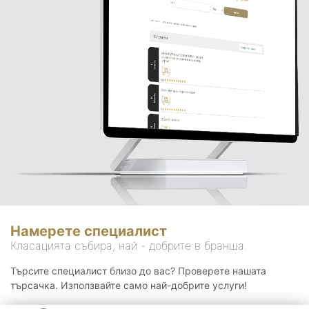
Намерете специалист
Класацията събира, най - добрите в бранша.
Търсите специалист близо до вас? Проверете нашата
търсачка. Използвайте само най-добрите услуги!