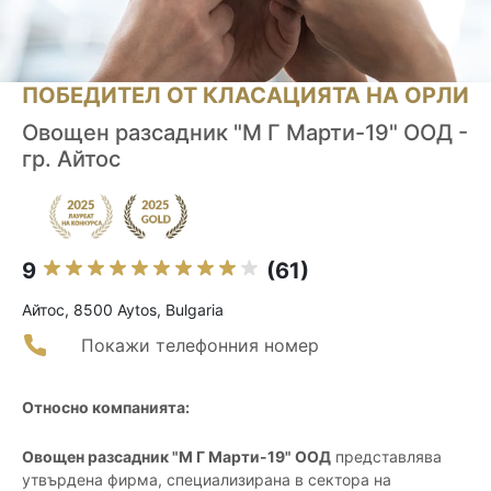
ПОБЕДИТЕЛ ОТ КЛАСАЦИЯТА НА ОРЛИ
Овощен разсадник "М Г Марти-19" ООД -
гр. Айтос
9
(61)
Айтос, 8500 Aytos, Bulgaria
Покажи телефонния номер
Относно компанията:
Овощен разсадник "М Г Марти-19" ООД
представлява
утвърдена фирма, специализирана в сектора на